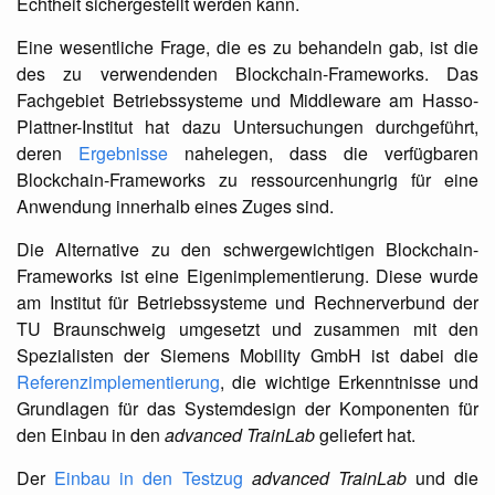
Echtheit sichergestellt werden kann.
Eine wesentliche Frage, die es zu behandeln gab, ist die
des zu verwendenden Blockchain-Frameworks. Das
Fachgebiet Betriebssysteme und Middleware am Hasso-
Plattner-Institut hat dazu Untersuchungen durchgeführt,
deren
Ergebnisse
nahelegen, dass die verfügbaren
Blockchain-Frameworks zu ressourcenhungrig für eine
Anwendung innerhalb eines Zuges sind.
Die Alternative zu den schwergewichtigen Blockchain-
Frameworks ist eine Eigenimplementierung. Diese wurde
am Institut für Betriebssysteme und Rechnerverbund der
TU Braunschweig umgesetzt und zusammen mit den
Spezialisten der Siemens Mobility GmbH ist dabei die
Referenzimplementierung
, die wichtige Erkenntnisse und
Grundlagen für das Systemdesign der Komponenten für
den Einbau in den
advanced TrainLab
geliefert hat.
Der
Einbau in den Testzug
advanced TrainLab
und die